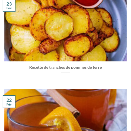
23
Fév
Recette de tranches de pommes de terre
22
Fév