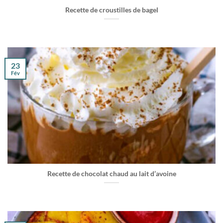
Recette de croustilles de bagel
23
Fév
Recette de chocolat chaud au lait d’avoine