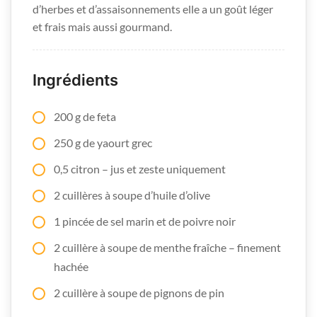
d’herbes et d’assaisonnements elle a un goût léger
et frais mais aussi gourmand.
Ingrédients
200 g de feta
250 g de yaourt grec
0,5 citron – jus et zeste uniquement
2 cuillères à soupe d’huile d’olive
1 pincée de sel marin et de poivre noir
2 cuillère à soupe de menthe fraîche – finement
hachée
2 cuillère à soupe de pignons de pin