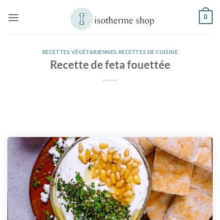
Passer
0
au
contenu
RECETTES VÉGÉTARIENNES
,
RECETTES DE CUISINE
Recette de feta fouettée