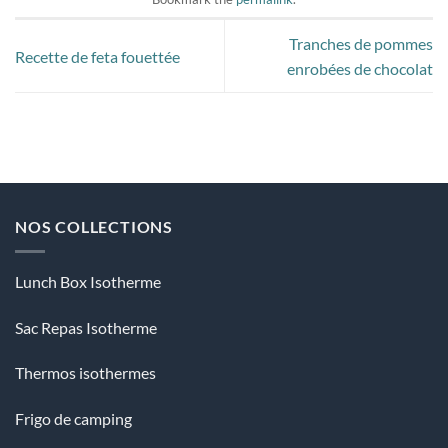
Tranches de pommes
Recette de feta fouettée
enrobées de chocolat
NOS COLLECTIONS
Lunch Box Isotherme
Sac Repas Isotherme
Thermos isothermes
Frigo de camping