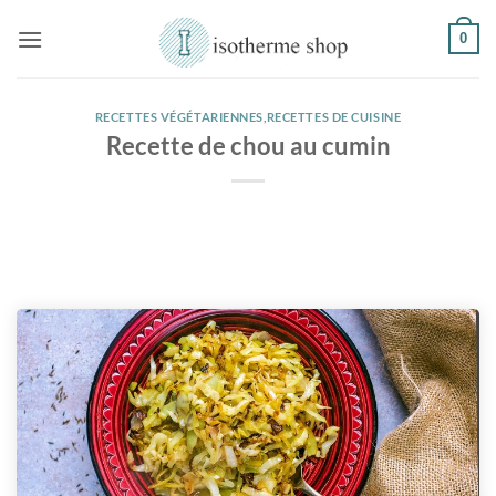
Passer
0
au
contenu
RECETTES VÉGÉTARIENNES
,
RECETTES DE CUISINE
Recette de chou au cumin