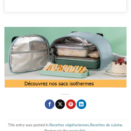
This entry was posted in
Recettes végétariennes
,
Recettes de cuisine
.
Bookmark the
permalink
.