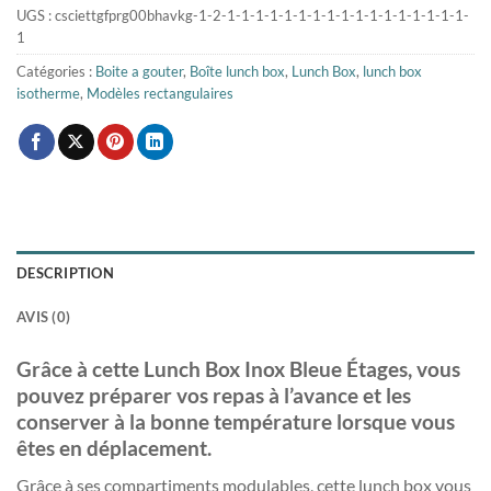
UGS :
csciettgfprg00bhavkg-1-2-1-1-1-1-1-1-1-1-1-1-1-1-1-1-1-1-1-
1
Catégories :
Boite a gouter
,
Boîte lunch box
,
Lunch Box
,
lunch box
isotherme
,
Modèles rectangulaires
DESCRIPTION
AVIS (0)
Grâce à cette Lunch Box Inox Bleue Étages, vous
pouvez préparer vos repas à l’avance et les
conserver à la bonne température lorsque vous
êtes en déplacement.
Grâce à ses compartiments modulables, cette lunch box vous