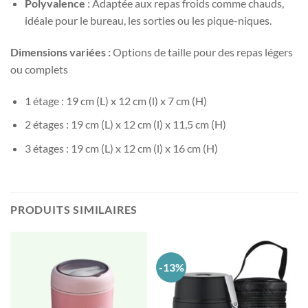
Polyvalence
: Adaptée aux repas froids comme chauds,
idéale pour le bureau, les sorties ou les pique-niques.
Dimensions variées :
Options de taille pour des repas légers
ou complets
1 étage : 19 cm (L) x 12 cm (l) x 7 cm (H)
2 étages : 19 cm (L) x 12 cm (l) x 11,5 cm (H)
3 étages : 19 cm (L) x 12 cm (l) x 16 cm (H)
PRODUITS SIMILAIRES
-13%