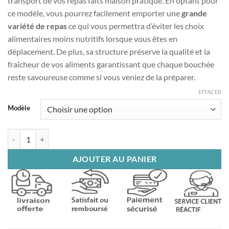
transport de vos repas faits maison pratique. En optant pour
28€
ce modèle, vous pourrez facilement emporter une
grande
à
variété de repas
ce qui vous permettra d’éviter les choix
46€
alimentaires moins nutritifs lorsque vous êtes en
déplacement. De plus, sa structure préserve la qualité et la
fraîcheur de vos aliments garantissant que chaque bouchée
reste savoureuse comme si vous veniez de la préparer.
EFFACER
Modèle
quantité de Lunch Box Inox Bleue Étages
AJOUTER AU PANIER