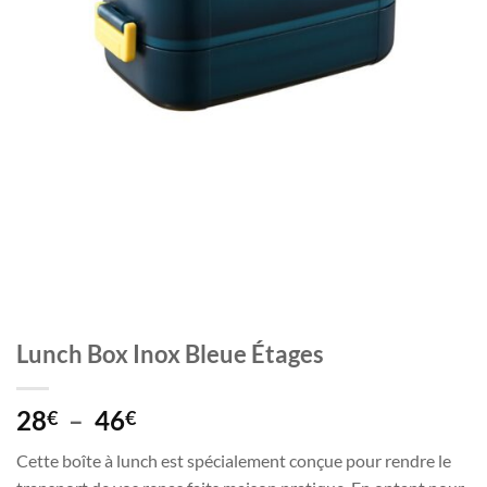
Lunch Box Inox Bleue Étages
Plage
28
–
46
€
€
de
Cette boîte à lunch est spécialement conçue pour rendre le
prix :