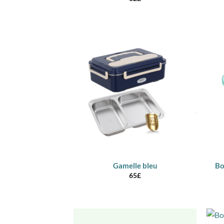
Gamelle bleu
Bo
65
£