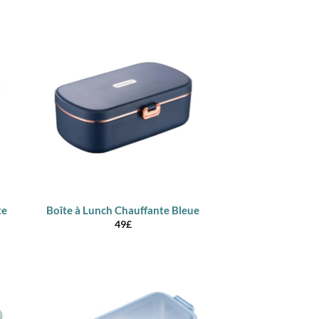
te
Boîte à Lunch Chauffante Bleue
49
£