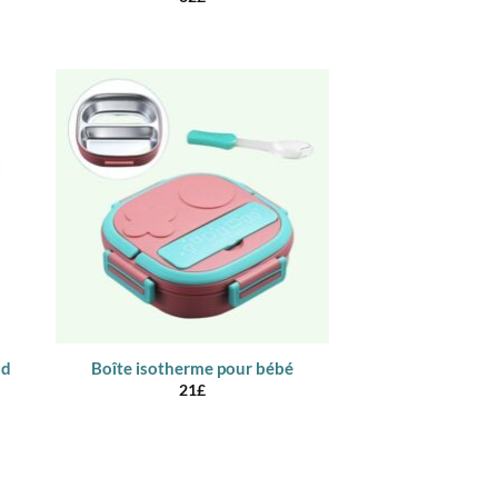
ud
Boîte isotherme pour bébé
21
£