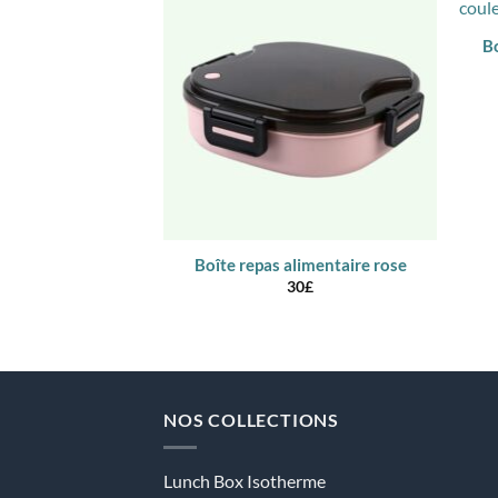
Bo
Boîte repas alimentaire rose
30
£
NOS COLLECTIONS
Lunch Box Isotherme