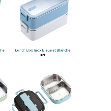
che
Lunch Box Inox Bleue et Blanche
32
£