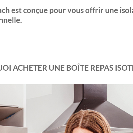
ch est conçue pour vous offrir une iso
nnelle.
OI ACHETER UNE BOÎTE REPAS ISOT