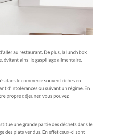
ller au restaurant. De plus, la lunch box
 évitant ainsi le gaspillage alimentaire.
rés dans le commerce souvent riches en
ant d'intolérances ou suivant un régime. En
otre propre déjeuner, vous pouvez
nstitue une grande partie des déchets dans le
ge des plats vendus. En effet ceux-ci sont