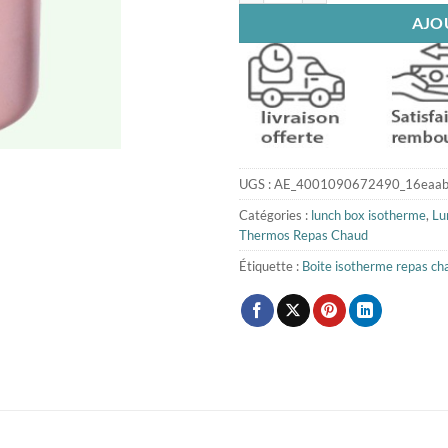
AJO
UGS :
AE_4001090672490_16eaab
Catégories :
lunch box isotherme
,
Lu
Thermos Repas Chaud
Étiquette :
Boite isotherme repas ch