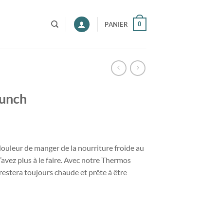
0
PANIER
lunch
ouleur de manger de la nourriture froide au
avez plus à le faire. Avec notre Thermos
restera toujours chaude et prête à être
h