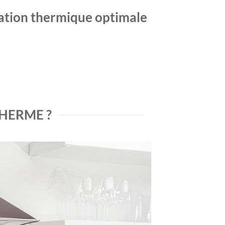
lation thermique optimale
HERME ?