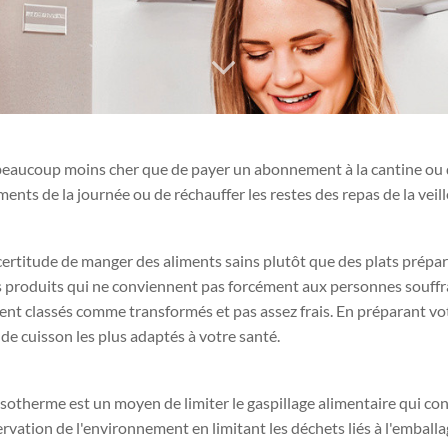
eaucoup moins cher que de payer un abonnement à la cantine ou d'a
nts de la journée ou de réchauffer les restes des repas de la veille,
certitude de manger des aliments sains plutôt que des plats prépa
es produits qui ne conviennent pas forcément aux personnes souffr
vent classés comme transformés et pas assez frais. En préparant v
de cuisson les plus adaptés à votre santé.
 isotherme est un moyen de limiter le gaspillage alimentaire qui co
rvation de l'environnement en limitant les déchets liés à l'emballa