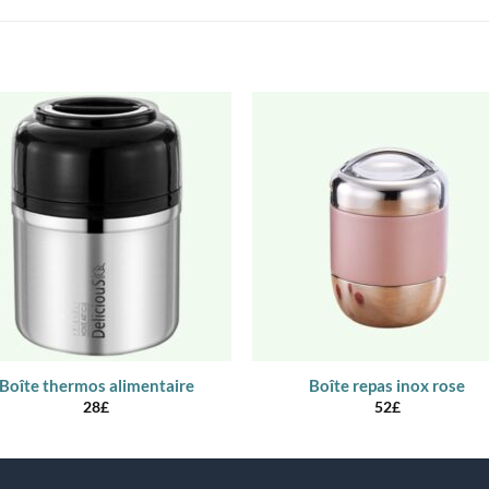
Boîte thermos alimentaire
Boîte repas inox rose
28
£
52
£