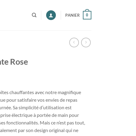
0
PANIER
nte Rose
oîtes chauffantes avec notre magnifique
e pour satisfaire vos envies de repas
née. Sa simplicité d’utilisation est
e prise électrique à portée de main pour
es fonctionnalités. Mais ce n’est pas tout,
galement par son design original qui ne