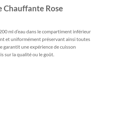
e Chauffante Rose
n 200 ml d’eau dans le compartiment inférieur
ment et uniformément préservant ainsi toutes
se garantit une expérience de cuisson
sur la qualité ou le goût.