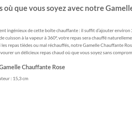
s où que vous soyez avec notre Gamell
t ingénieux de cette boîte chauffante : il suffit d’ajouter enviro
 de cuisson à la vapeur à 360°, votre repas sera chauffé naturelle
ni les repas tièdes ou mal réchauffés, notre Gamelle Chauffante Ro
avourer un délicieux repas chaud où que vous soyez sans compromis 
a Gamelle Chauffante Rose
uteur : 15,3 cm