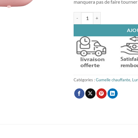
manquera pas de faire tourner 
quantité de Gamelle Chauffante R
AJO
Catégories :
Gamelle chauffante
,
Lu