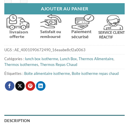
AJOUTER AU PANIER
UGS :
AE_4001090672490_16eaabe8cf2a0063
Catégories :
lunch box isotherme
,
Lunch Box
,
Thermos Alimentaire
,
Thermos isothermes
,
Thermos Repas Chaud
Étiquettes :
Boite alimentaire isotherme
,
Boite isotherme repas chaud
DESCRIPTION