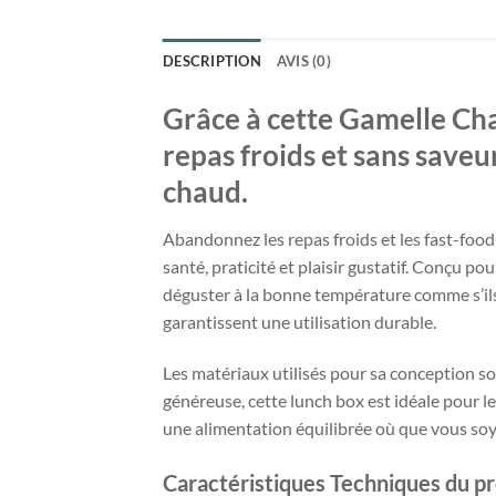
DESCRIPTION
AVIS (0)
Grâce à cette Gamelle Cha
repas froids et sans saveu
chaud.
Abandonnez les repas froids et les fast-food
santé, praticité et plaisir gustatif. Conçu po
déguster à la bonne température comme s’ils 
garantissent une utilisation durable.
Les matériaux utilisés pour sa conception s
généreuse, cette lunch box est idéale pour l
une alimentation équilibrée où que vous soy
Caractéristiques Techniques du pr