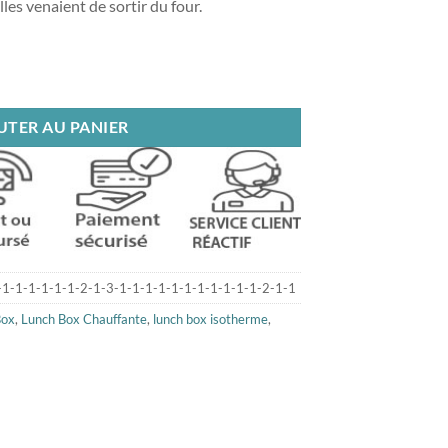
es venaient de sortir du four.
lectrique Blanche
UTER AU PANIER
-1-1-1-1-1-1-2-1-3-1-1-1-1-1-1-1-1-1-1-1-2-1-1
Box
,
Lunch Box Chauffante
,
lunch box isotherme
,