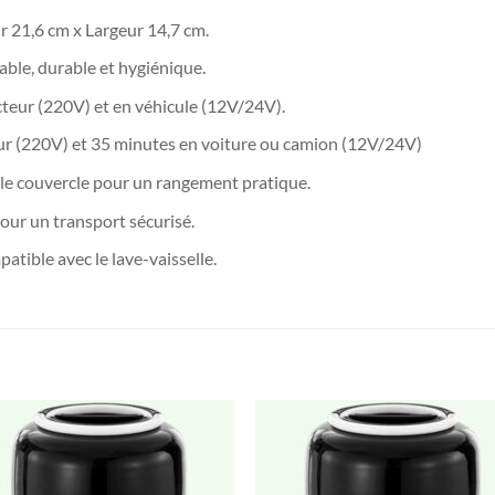
 21,6 cm x Largeur 14,7 cm.
able, durable et hygiénique.
teur (220V) et en véhicule (12V/24V).
ur (220V) et 35 minutes en voiture ou camion (12V/24V)
 le couvercle pour un rangement pratique.
our un transport sécurisé.
atible avec le lave-vaisselle.