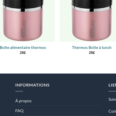
Boîte alimentaire thermos
Thermos Boîte à lunch
28
£
28
£
INFORMATIONS
LIE
Sui
À propos
FAQ
Con