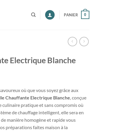
0
PANIER
te Electrique Blanche
savoureux où que vous soyez grâce aux
le Chauffante Electrique Blanche
, conçue
e culinaire pratique et sans compromis où
ème de chauffage intelligent, elle sera en
s de manière homogène et rapide vous
os préparations faites maison à la