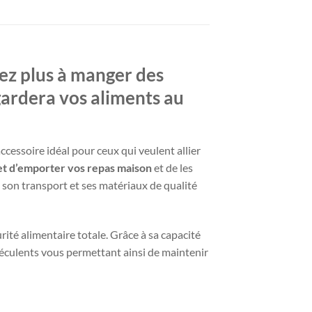
ez plus à manger des
 gardera vos aliments au
cessoire idéal pour ceux qui veulent allier
t d’emporter vos repas maison
et de les
 son transport et ses matériaux de qualité
rité alimentaire totale. Grâce à sa capacité
 féculents vous permettant ainsi de maintenir