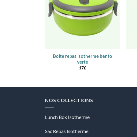
Boîte repas isotherme bento
verte
17
£
NOS COLLECTIONS
Lunch Box Isotherme
Sac Repas Isotherme