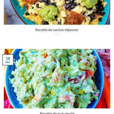
Recette de nachos déjeuner
18
Déc
Recette de guacamole