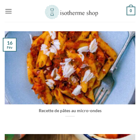
Passer
0
au
contenu
16
Fév
Recette de pâtes au micro-ondes