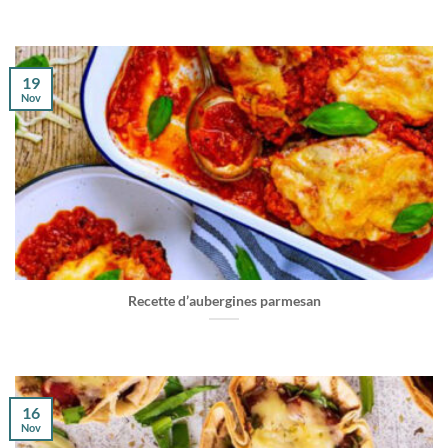
19
Nov
Recette d’aubergines parmesan
16
Nov