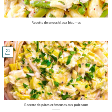
Recette de gnocchi aux légumes
21
Nov
Recette de pâtes crémeuses aux poireaux