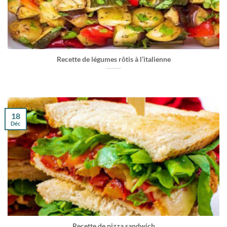
Recette de légumes rôtis à l’italienne
18
Déc
Recette de pizza sandwich