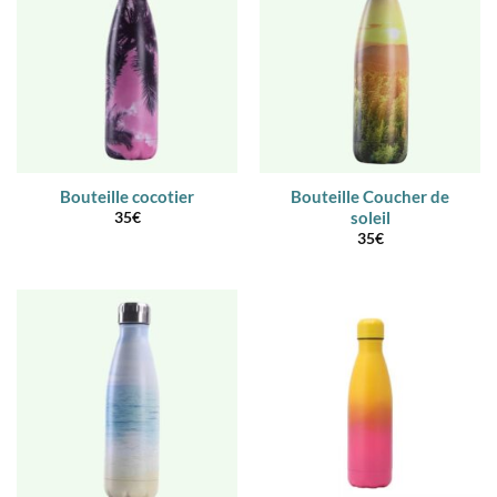
Bouteille cocotier
Bouteille Coucher de
soleil
35
€
35
€