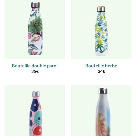
Bouteille double paroi
Bouteille herbe
35
€
34
€