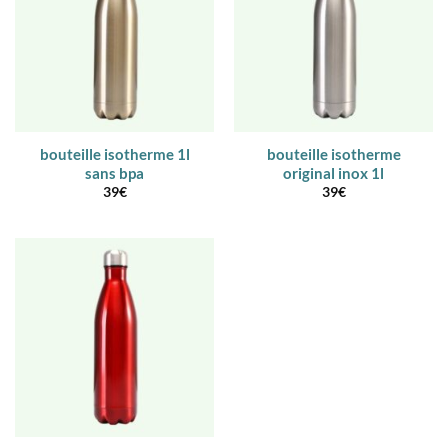
bouteille isotherme 1l
bouteille isotherme
sans bpa
original inox 1l
39
€
39
€