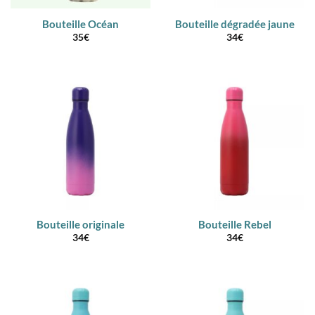
Bouteille Océan
Bouteille dégradée jaune
35
€
34
€
Bouteille originale
Bouteille Rebel
34
€
34
€