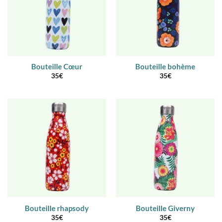
Bouteille Cœur
Bouteille bohème
35
€
35
€
Bouteille rhapsody
Bouteille Giverny
35
€
35
€