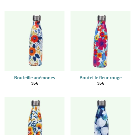
Bouteille anémones
Bouteille fleur rouge
35
€
35
€