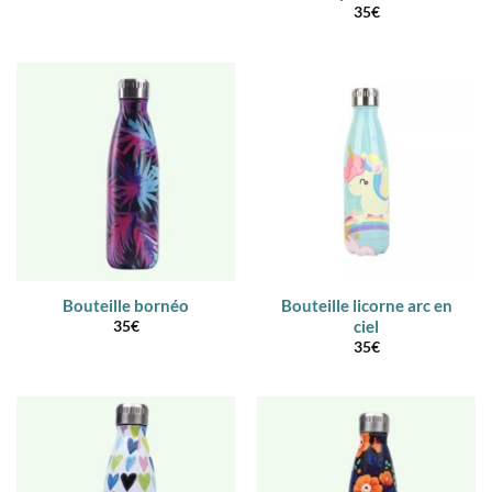
35
€
Bouteille bornéo
Bouteille licorne arc en
ciel
35
€
35
€