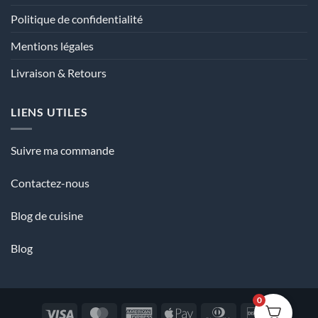
Politique de confidentialité
Mentions légales
Livraison & Retours
LIENS UTILES
Suivre ma commande
Contactez-nous
Blog de cuisine
Blog
0
Visa
MasterCard
American
Apple
Dinners
Discover