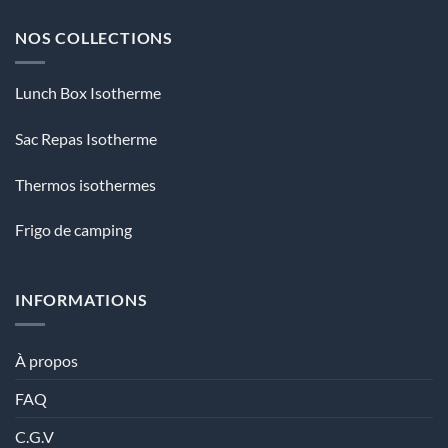
34£
NOS COLLECTIONS
Lunch Box Isotherme
Sac Repas Isotherme
Thermos isothermes
Frigo de camping
INFORMATIONS
À propos
FAQ
C.G.V