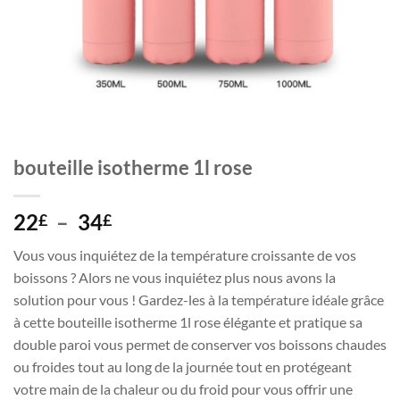
bouteille isotherme 1l rose
Plage
22
–
34
£
£
de
Vous vous inquiétez de la température croissante de vos
prix :
boissons ? Alors ne vous inquiétez plus nous avons la
22£
solution pour vous ! Gardez-les à la température idéale grâce
à
à cette bouteille isotherme 1l rose élégante et pratique sa
34£
double paroi vous permet de conserver vos boissons chaudes
ou froides tout au long de la journée tout en protégeant
votre main de la chaleur ou du froid pour vous offrir une