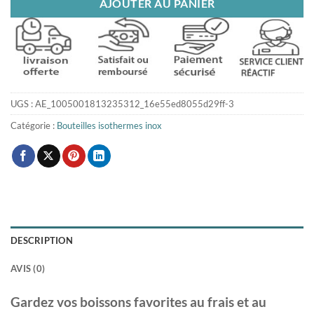
AJOUTER AU PANIER
UGS :
AE_1005001813235312_16e55ed8055d29ff-3
Catégorie :
Bouteilles isothermes inox
DESCRIPTION
AVIS (0)
Gardez vos boissons favorites au frais et au