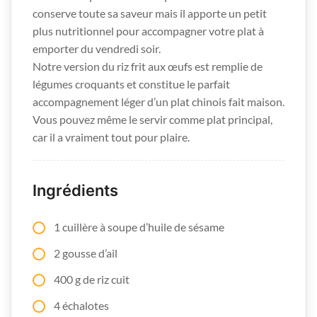
conserve toute sa saveur mais il apporte un petit
plus nutritionnel pour accompagner votre plat à
emporter du vendredi soir.
Notre version du riz frit aux œufs est remplie de
légumes croquants et constitue le parfait
accompagnement léger d’un plat chinois fait maison.
Vous pouvez même le servir comme plat principal,
car il a vraiment tout pour plaire.
Ingrédients
1 cuillère à soupe d’huile de sésame
2 gousse d’ail
400 g de riz cuit
4 échalotes