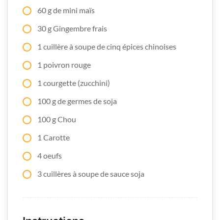
60 g de mini maïs
30 g Gingembre frais
1 cuillère à soupe de cinq épices chinoises
1 poivron rouge
1 courgette (zucchini)
100 g de germes de soja
100 g Chou
1 Carotte
4 oeufs
3 cuillères à soupe de sauce soja