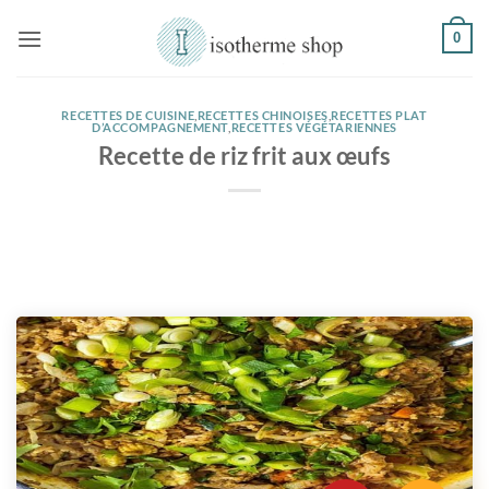
Passer
0
au
contenu
RECETTES DE CUISINE
,
RECETTES CHINOISES
,
RECETTES PLAT
D’ACCOMPAGNEMENT
,
RECETTES VÉGÉTARIENNES
Recette de riz frit aux œufs