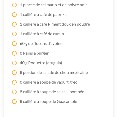
1 pincée de sel marin et de poivre noir
1 cuillère à café de paprika
1 cuillère à café Piment doux en poudre
1 cuillère à café de cumin
60 g de flocons d’avoine
8 Pains à burger
40 g Roquette (arugula)
8 portion de salade de chou mexicaine
8 cuillère à soupe de yaourt grec
8 cuillère à soupe de salsa – bombée
8 cuillère à soupe de Guacamole