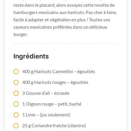
reste dans le placard, alors essayez cette recette de
hamburgers mexicains aux haricots. Pas cher à faire,
facile à adapter et végétalien en plus ! Toutes vos
saveurs mexicaines préférées dans un délicieux
burger.
Ingrédients
400 g Haricots Cannellini – égouttés
400 g Haricots rouges – égouttés
3 Gousse d’ail – écrasée
1 Oignon rouge – petit, haché
1 Lime – (jus seulement)
25 g Coriandre fraîche (cilantro)