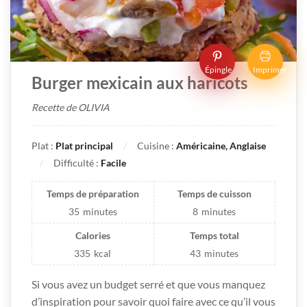
Épingle
Imprimer
Burger mexicain aux haricots
Recette de OLIVIA
Plat :
Plat principal
Cuisine :
Américaine, Anglaise
Difficulté :
Facile
Temps de préparation
Temps de cuisson
35
minutes
8
minutes
Calories
Temps total
335
kcal
43
minutes
Si vous avez un budget serré et que vous manquez
d’inspiration pour savoir quoi faire avec ce qu’il vous