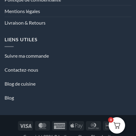
Mentions légales
Livraison & Retours
LIENS UTILES
Suivre ma commande
Contactez-nous
Blog de cuisine
Blog
0
Visa
MasterCard
American
Apple
Dinners
Discover
Express
Pay
Club