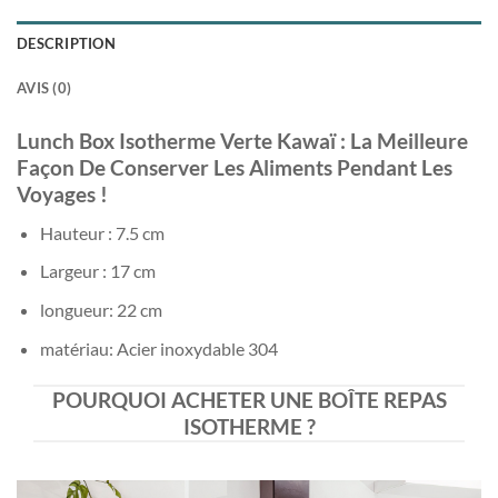
DESCRIPTION
AVIS (0)
Lunch Box Isotherme Verte Kawaï : La Meilleure
Façon De Conserver Les Aliments Pendant Les
Voyages !
Hauteur : 7.5 cm
Largeur : 17 cm
longueur: 22 cm
matériau: Acier inoxydable 304
POURQUOI ACHETER UNE BOÎTE REPAS
ISOTHERME ?