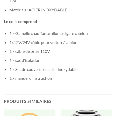
1,8L.
Matériau : ACIER INOXYDABLE
Le colis comprend
1 x Gamelle chauffante allume cigare camion
1x12V/24V câble pour voiture/camion
1 x câble de prise 110V
1 x sac d’isolation
1 x Set de couverts en acier inoxydable
1 x manuel d’instruction
PRODUITS SIMILAIRES