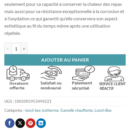
seulement pour sa capacité à conserver la chaleur des repas
mais aussi pour sa résistance exceptionnelle à la corrosion et
à l’oxydation ce qui garantit qu’elle conservera son aspect
esthétique au fil du temps même après une utilisation
répétée.
quantité de Gamelle chauffante allume cigare camion
AJOUTER AU PANIER
UGS :
1005005953494221
Catégories :
lunch box isotherme
,
Gamelle chauffante
,
Lunch Box