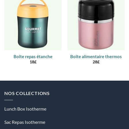
Boîte repas étanche
Boîte alimentaire thermos
18
£
28
£
NOS COLLECTIONS
Lunch Box Isotherme
Sac Repas Isotherme