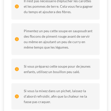
Il n’est pas nécessaire d’éplucher les carottes
et les pommes de terre. Cela vous fera gagner
du temps et ajoutera des fibres.
Pimentez un peu cette soupe en saupoudrant
des flocons de piment rouge avant de servir
ou même en ajoutant un peu de curry en
même temps que les légumes.
Si vous préparez cette soupe pour de jeunes
enfants, utilisez un bouillon peu salé.
Si vous la mixez dans un pichet, laissez-la
d’abord refroidir, afin que la chaleur ne la
fasse pas craquer.