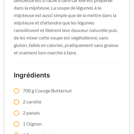
délicieuse est si facile à faire car elle est préparée
dans la mijoteuse. La soupe de légumes à la
mijoteuse est aussi simple que de la mettre dans la
mijoteuse et d’attendre que les légumes
ramollissent et libèrent leur douceur naturelle puis
de les mixer cette soupe est végétalienne, sans
gluten, faible en calories, pratiquement sans graisse
et vraiment bon marché à faire.
Ingrédients
700 g Courge Butternut
2 carotte
2 panais
1 Oignon