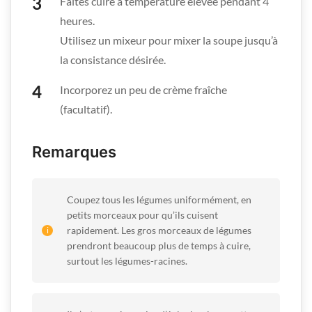
Faites cuire à température élevée pendant 4
heures.
Utilisez un mixeur pour mixer la soupe jusqu’à
la consistance désirée.
Incorporez un peu de crème fraîche
(facultatif).
Remarques
Coupez tous les légumes uniformément, en
petits morceaux pour qu’ils cuisent
rapidement. Les gros morceaux de légumes
prendront beaucoup plus de temps à cuire,
surtout les légumes-racines.