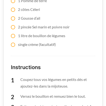
1 Pomme de terre
2 côtes Céleri
2 Gousse d’ail
2 pincée Sel marin et poivre noir
1 litre de bouillon de légumes
single crème (facultatif)
Instructions
Coupez tous vos légumes en petits dés et
ajoutez-les dans la mijoteuse.
Versez le bouillon et remuez bien le tout.