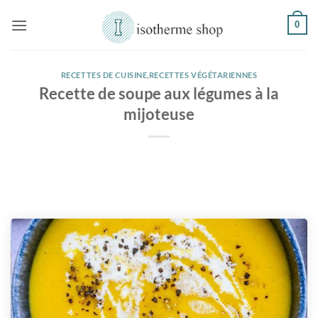
Passer
0
au
contenu
RECETTES DE CUISINE
,
RECETTES VÉGÉTARIENNES
Recette de soupe aux légumes à la
mijoteuse