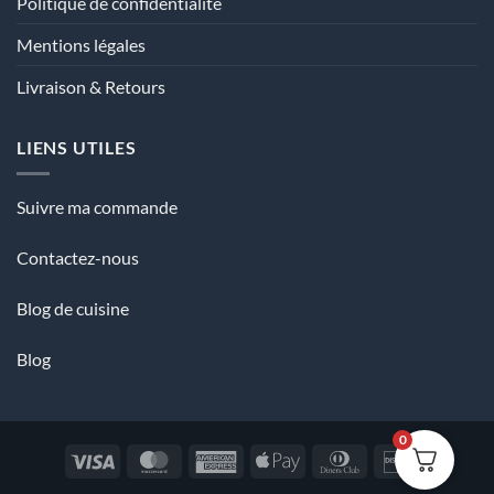
Politique de confidentialité
Mentions légales
Livraison & Retours
LIENS UTILES
Suivre ma commande
Contactez-nous
Blog de cuisine
Blog
0
Visa
MasterCard
American
Apple
Dinners
Discover
Express
Pay
Club