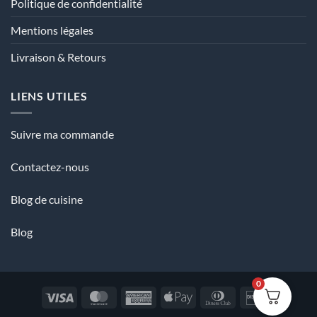
Politique de confidentialité
Mentions légales
Livraison & Retours
LIENS UTILES
Suivre ma commande
Contactez-nous
Blog de cuisine
Blog
0
Visa
MasterCard
American
Apple
Dinners
Discover
Express
Pay
Club