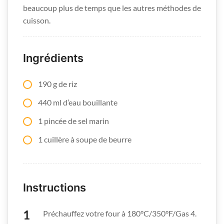
beaucoup plus de temps que les autres méthodes de
cuisson.
Ingrédients
190 g de riz
440 ml d’eau bouillante
1 pincée de sel marin
1 cuillère à soupe de beurre
Instructions
Préchauffez votre four à 180°C/350°F/Gas 4.