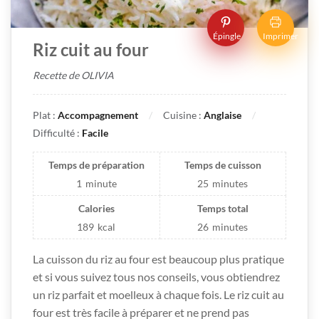
Épingle
Imprimer
Riz cuit au four
Recette de OLIVIA
Plat :
Accompagnement
Cuisine :
Anglaise
Difficulté :
Facile
Temps de préparation
Temps de cuisson
1
minute
25
minutes
Calories
Temps total
189
kcal
26
minutes
La cuisson du riz au four est beaucoup plus pratique
et si vous suivez tous nos conseils, vous obtiendrez
un riz parfait et moelleux à chaque fois. Le riz cuit au
four est très facile à préparer et ne prend pas