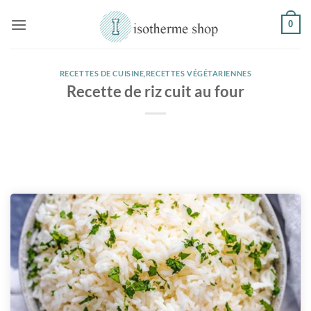
Passer
0
au
contenu
RECETTES DE CUISINE
,
RECETTES VÉGÉTARIENNES
Recette de riz cuit au four