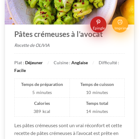
Épingle
Imprimer
Pâtes crémeuses à l’avocat
Recette de OLIVIA
Plat :
Déjeuner
Cuisine :
Anglaise
Difficulté :
Facile
Temps de préparation
Temps de cuisson
5
minutes
10
minutes
Calories
Temps total
389
kcal
14
minutes
Les pâtes crémeuses sont un vrai réconfort et cette
recette de pâtes crémeuses à l’avocat est prête en