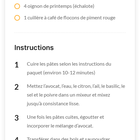
4 oignon de printemps (échalote)
1 cuillère à café de flocons de piment rouge
Instructions
Cuire les pâtes selon les instructions du
paquet (environ 10-12 minutes)
Mettez l’avocat, l’eau, le citron, l’ail, le basilic, le
sel et le poivre dans un mixeur et mixez
jusqu’à consistance lisse.
Une fois les pâtes cuites, égoutter et
incorporer le mélange d’avocat.
Transférer dans des bols et saupoudrer