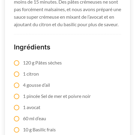
moins de 15 minutes. Des pâtes crémeuses ne sont
pas forcément malsaines, et nous avons préparé une
sauce super crémeuse en mixant de l’avocat et en
ajoutant du citron et du basilic pour plus de saveur.
Ingrédients
120 g Pâtes sèches
1 citron
4 gousse d’ail
1 pincée Sel de mer et poivre noir
1 avocat
60 ml d’eau
10 g Basilic frais