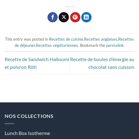
This entry was posted in
Recettes de cuisine
,
Recettes anglaises
,
Recettes
de déjeuner
,
Recettes végétariennes
. Bookmark the
permalink
.
Recette de Sandwich Halloumi
Recette de boules d’énergie au
et poivron Rôti
chocolat sans cuisson
NOS COLLECTIONS
Lunch Box Isotherme