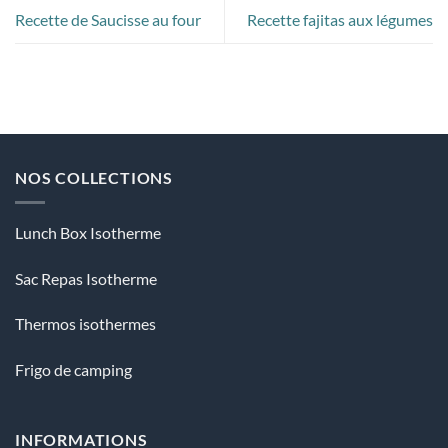
Recette de Saucisse au four
Recette fajitas aux légumes
NOS COLLECTIONS
Lunch Box Isotherme
Sac Repas Isotherme
Thermos isothermes
Frigo de camping
INFORMATIONS