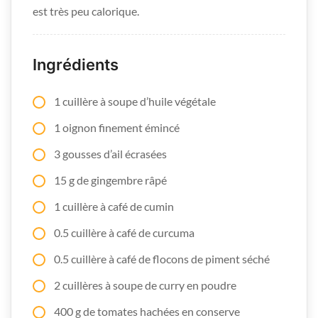
est très peu calorique.
Ingrédients
1 cuillère à soupe d’huile végétale
1 oignon finement émincé
3 gousses d’ail écrasées
15 g de gingembre râpé
1 cuillère à café de cumin
0.5 cuillère à café de curcuma
0.5 cuillère à café de flocons de piment séché
2 cuillères à soupe de curry en poudre
400 g de tomates hachées en conserve