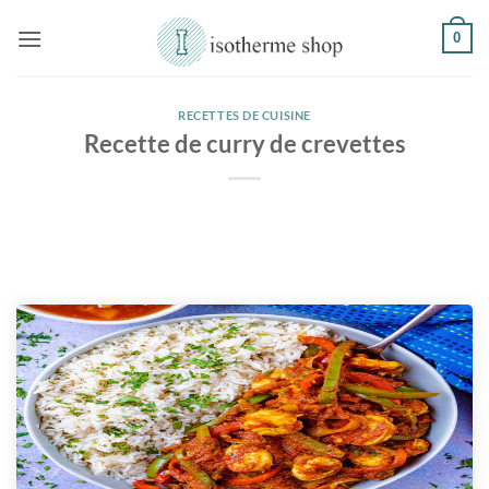
Passer
0
au
contenu
RECETTES DE CUISINE
Recette de curry de crevettes