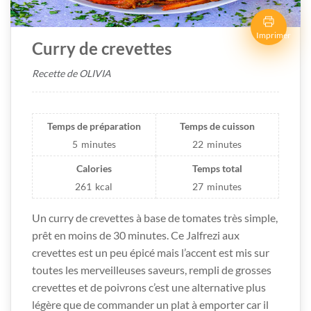
Imprimer
Curry de crevettes
Recette de OLIVIA
Temps de préparation
Temps de cuisson
5
minutes
22
minutes
Calories
Temps total
261
kcal
27
minutes
Un curry de crevettes à base de tomates très simple,
prêt en moins de 30 minutes. Ce Jalfrezi aux
crevettes est un peu épicé mais l’accent est mis sur
toutes les merveilleuses saveurs, rempli de grosses
crevettes et de poivrons c’est une alternative plus
légère que de commander un plat à emporter car il