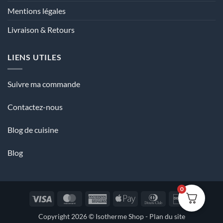
Mentions légales
Livraison & Retours
LIENS UTILES
Suivre ma commande
Contactez-nous
Blog de cuisine
Blog
0
Visa
MasterCard
American
Apple
Dinners
Discover
Express
Pay
Club
Copyright 2026 ©
Isotherme Shop
-
Plan du site