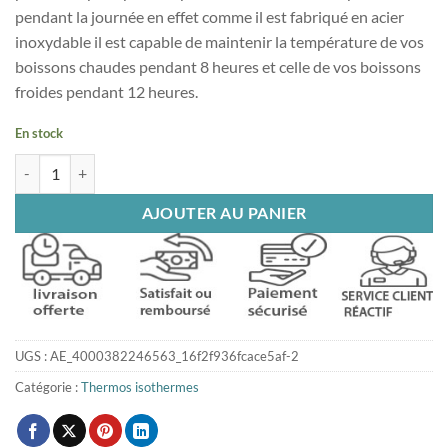
pendant la journée en effet comme il est fabriqué en acier
inoxydable il est capable de maintenir la température de vos
boissons chaudes pendant 8 heures et celle de vos boissons
froides pendant 12 heures.
En stock
quantité de Thermos isotherme double paroi bleu
AJOUTER AU PANIER
UGS :
AE_4000382246563_16f2f936fcace5af-2
Catégorie :
Thermos isothermes