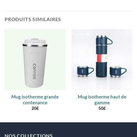
PRODUITS SIMILAIRES
Mug isotherme grande
Mug isotherme haut de
contenance
gamme
20
£
50
£
NOS COLLECTIONS