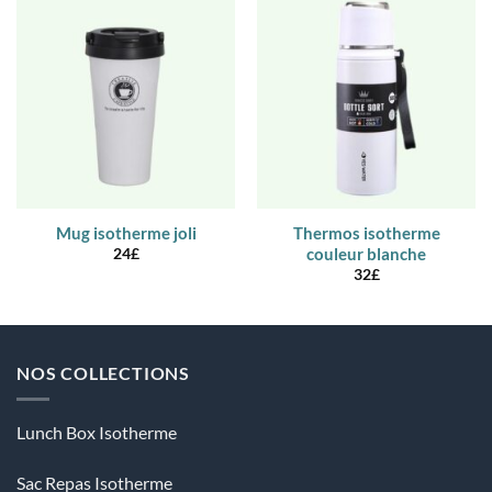
Mug isotherme joli
Thermos isotherme
couleur blanche
24
£
32
£
NOS COLLECTIONS
Lunch Box Isotherme
Sac Repas Isotherme