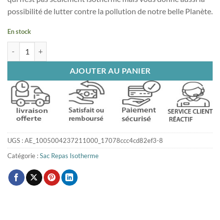
possibilité de lutter contre la pollution de notre belle Planète.
En stock
quantité de Sac repas bureau
AJOUTER AU PANIER
UGS :
AE_1005004237211000_17078ccc4cd82ef3-8
Catégorie :
Sac Repas Isotherme