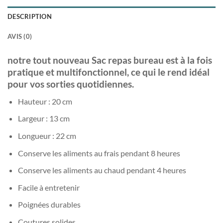
DESCRIPTION
AVIS (0)
notre tout nouveau Sac repas bureau est à la fois
pratique et multifonctionnel, ce qui le rend idéal
pour vos sorties quotidiennes.
Hauteur : 20 cm
Largeur : 13 cm
Longueur : 22 cm
Conserve les aliments au frais pendant 8 heures
Conserve les aliments au chaud pendant 4 heures
Facile à entretenir
Poignées durables
Coutures solides