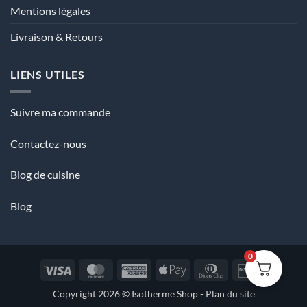
Mentions légales
Livraison & Retours
LIENS UTILES
Suivre ma commande
Contactez-nous
Blog de cuisine
Blog
0
Visa
MasterCard
American
Apple
Dinners
Discover
Express
Pay
Club
Copyright 2026 ©
Isotherme Shop
-
Plan du site