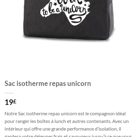
Sac isotherme repas unicorn
19
£
Notre Sac isotherme repas unicorn est le compagnon idéal
pour ranger les boîtes à lunch et autres contenants. Avec un
intérieur qui offre une grande performance d’isolation, il
gardera votre déjeuner frais et savoureux jusqu’à ce que vous