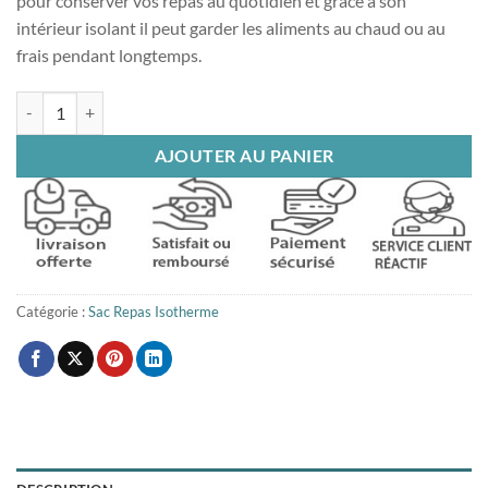
pour conserver vos repas au quotidien et grâce à son
intérieur isolant il peut garder les aliments au chaud ou au
frais pendant longtemps.
quantité de Sac isotherme repas Panthère
AJOUTER AU PANIER
Catégorie :
Sac Repas Isotherme