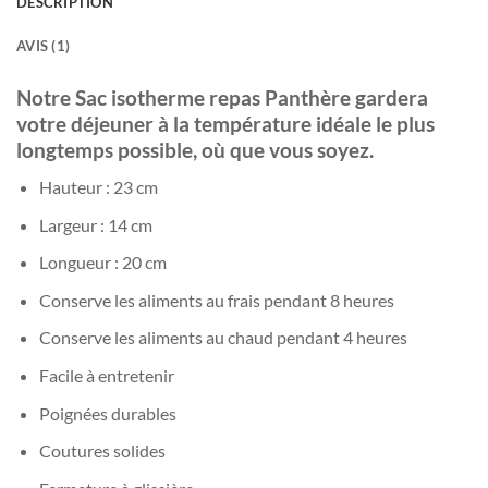
DESCRIPTION
AVIS (1)
Notre Sac isotherme repas Panthère gardera
votre déjeuner à la température idéale le plus
longtemps possible, où que vous soyez.
Hauteur : 23 cm
Largeur : 14 cm
Longueur : 20 cm
Conserve les aliments au frais pendant 8 heures
Conserve les aliments au chaud pendant 4 heures
Facile à entretenir
Poignées durables
Coutures solides