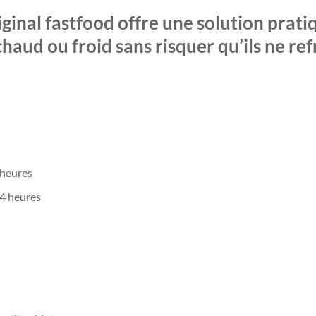
ginal fastfood offre une solution prati
haud ou froid sans risquer qu’ils ne re
 heures
 4 heures