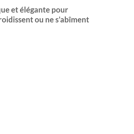
que et élégante pour
froidissent ou ne s’abîment