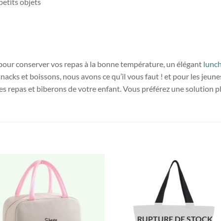
etits objets
pour conserver vos repas à la bonne température, un élégant
lunc
nacks et boissons, nous avons ce qu’il vous faut ! et pour les jeun
 les repas et biberons de votre enfant. Vous préférez une solution 
RUPTURE DE STOCK