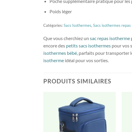
Poche supplémentaire pratique pour les p
Poids léger
Catégories:
Sacs Isothermes
,
Sacs isothermes repas
Que vous cherchiez un
sac repas isotherme
encore des
petits sacs isothermes
pour vos s
isothermes bébé
, parfaits pour transporter
isotherme
idéal pour vos sorties.
PRODUITS SIMILAIRES