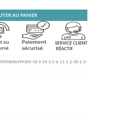
riginal fastfood
UTER AU PANIER
4958b9e999369-18-9-19-3-5-6-11-1-2-30-2-3-