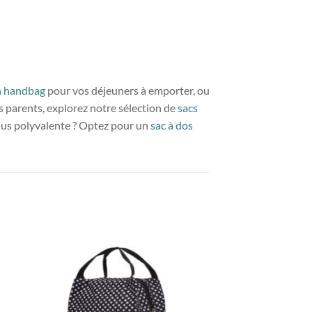
h handbag
pour vos déjeuners à emporter, ou
es parents, explorez notre sélection de
sacs
plus polyvalente ? Optez pour un
sac à dos