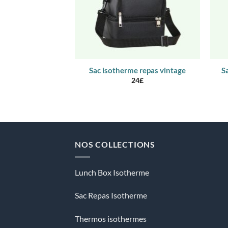
Sac isotherme repas vintage
S
24
£
NOS COLLECTIONS
Lunch Box Isotherme
Sac Repas Isotherme
Thermos isothermes