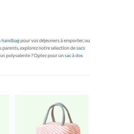
h handbag
pour vos déjeuners à emporter, ou
es parents, explorez notre sélection de
sacs
plus polyvalente ? Optez pour un
sac à dos