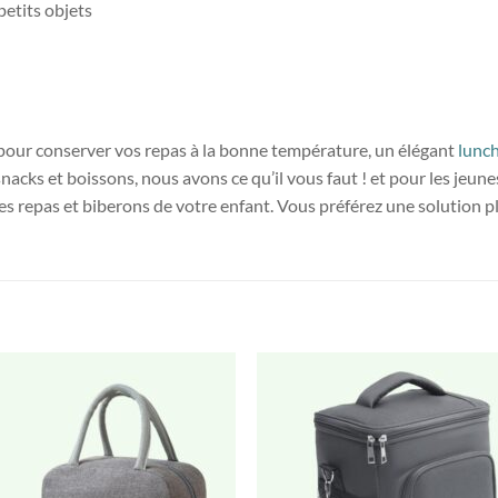
etits objets
pour conserver vos repas à la bonne température, un élégant
lunc
nacks et boissons, nous avons ce qu’il vous faut ! et pour les jeun
 les repas et biberons de votre enfant. Vous préférez une solution 