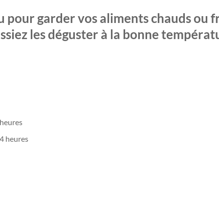
u pour garder vos aliments chauds ou fr
issiez les déguster à la bonne températ
 heures
 4 heures