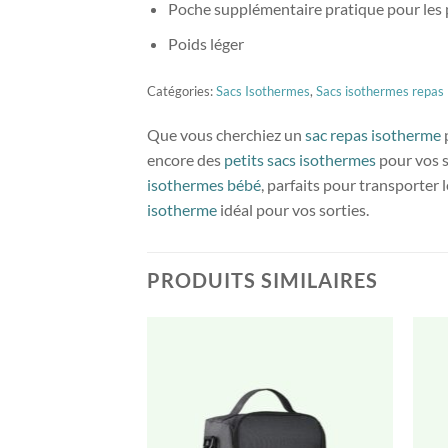
Poche supplémentaire pratique pour les p
Poids léger
Catégories:
Sacs Isothermes
,
Sacs isothermes repas
Que vous cherchiez un
sac repas isotherme
encore des
petits sacs isothermes
pour vos s
isothermes bébé
, parfaits pour transporter
isotherme
idéal pour vos sorties.
PRODUITS SIMILAIRES