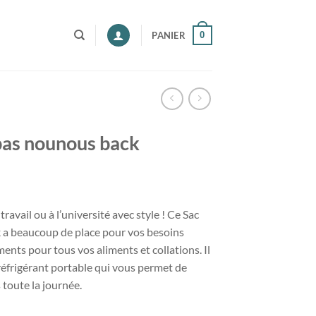
0
PANIER
pas nounous back
ravail ou à l’université avec style ! Ce Sac
 a beaucoup de place pour vos besoins
ents pour tous vos aliments et collations. Il
frigérant portable qui vous permet de
 toute la journée.