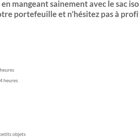
 en mangeant sainement avec le sac iso
tre portefeuille et n’hésitez pas à prof
 heures
 4 heures
etits objets