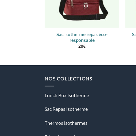
Sac isotherme repas éco-
S
responsable
28
€
NOS COLLECTIONS
Lunch Box Isotherme
Sac Repas Isotherme
Thermos isothermes