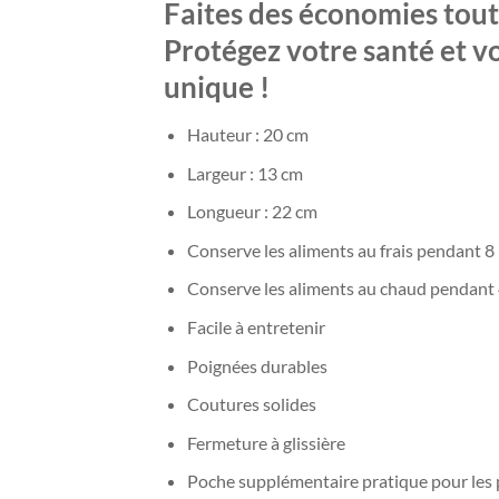
Faites des économies tout
Protégez votre santé et vo
unique !
Hauteur : 20 cm
Largeur : 13 cm
Longueur : 22 cm
Conserve les aliments au frais pendant 8
Conserve les aliments au chaud pendant
Facile à entretenir
Poignées durables
Coutures solides
Fermeture à glissière
Poche supplémentaire pratique pour les p