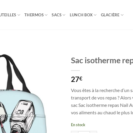
UTEILLES
THERMOS
SACS
LUNCH BOX
GLACIÈRE
Sac isotherme rep
27
€
Vous êtes à la recherche d’un sa
transport de vos repas ? Alors
sac Sac isotherme repas Nail Art
vos aliments au chaud le plus 
En stock