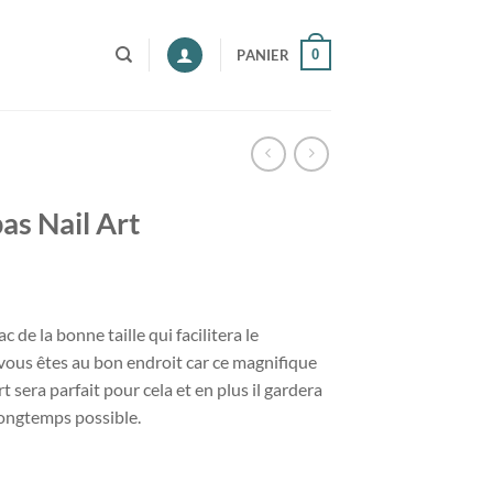
0
PANIER
as Nail Art
c de la bonne taille qui facilitera le
 vous êtes au bon endroit car ce magnifique
 sera parfait pour cela et en plus il gardera
longtemps possible.