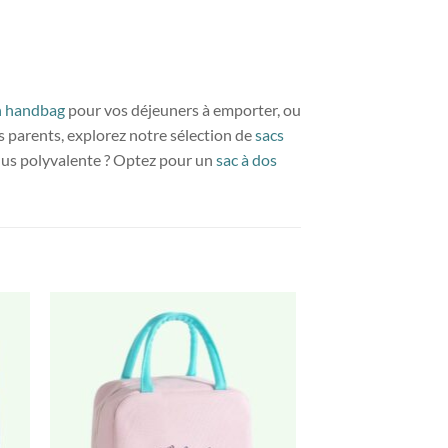
h handbag
pour vos déjeuners à emporter, ou
es parents, explorez notre sélection de
sacs
plus polyvalente ? Optez pour un
sac à dos