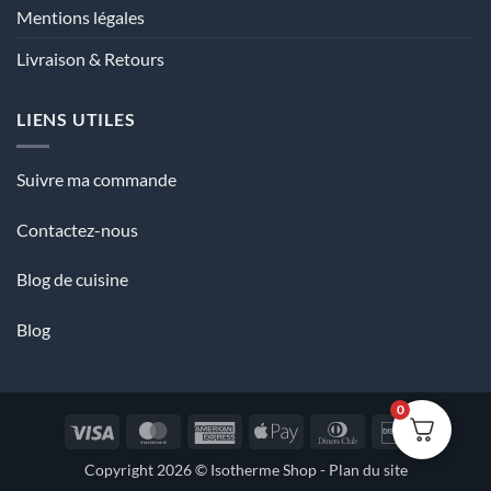
Mentions légales
Livraison & Retours
LIENS UTILES
Suivre ma commande
Contactez-nous
Blog de cuisine
Blog
0
Visa
MasterCard
American
Apple
Dinners
Discover
Express
Pay
Club
Copyright 2026 ©
Isotherme Shop
-
Plan du site