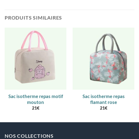
PRODUITS SIMILAIRES
Sac isotherme repas motif
Sac isotherme repas
mouton
flamant rose
21
€
21
€
NOS COLLECTIONS