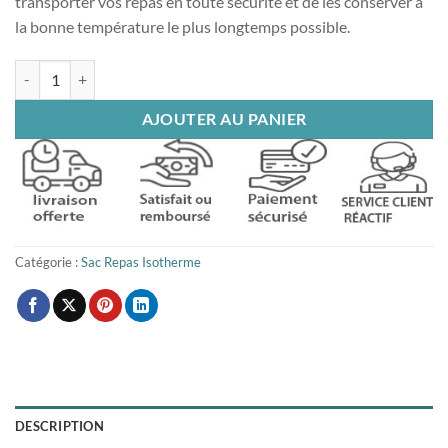
transporter vos repas en toute sécurité et de les conserver à
la bonne température le plus longtemps possible.
quantité de Sac Isotherme Repas Feuilles Multicolores
AJOUTER AU PANIER
Catégorie :
Sac Repas Isotherme
DESCRIPTION