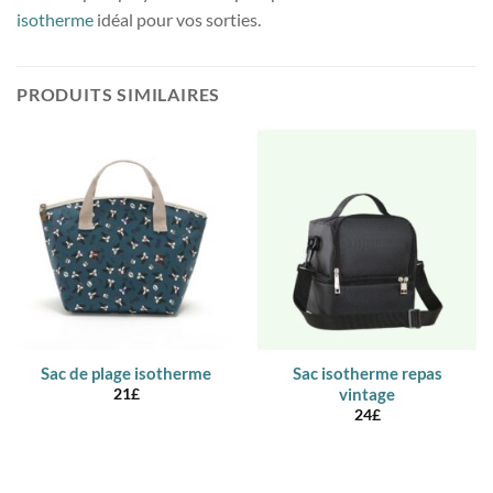
isotherme
idéal pour vos sorties.
PRODUITS SIMILAIRES
Sac de plage isotherme
Sac isotherme repas
vintage
21
£
24
£