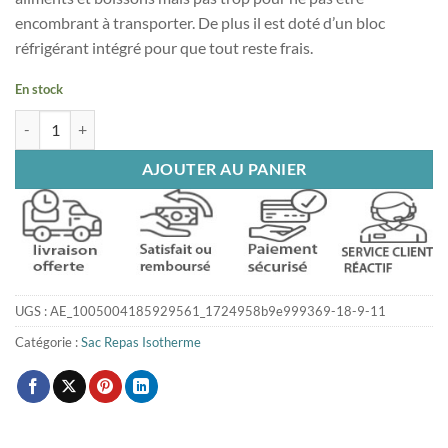
encombrant à transporter. De plus il est doté d’un bloc
réfrigérant intégré pour que tout reste frais.
En stock
quantité de Sac isotherme repas adulte
AJOUTER AU PANIER
UGS :
AE_1005004185929561_1724958b9e999369-18-9-11
Catégorie :
Sac Repas Isotherme