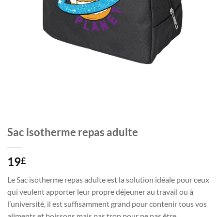
Sac isotherme repas adulte
19
£
Le Sac isotherme repas adulte est la solution idéale pour ceux
qui veulent apporter leur propre déjeuner au travail ou à
l’université, il est suffisamment grand pour contenir tous vos
aliments et boissons mais pas trop pour ne pas être