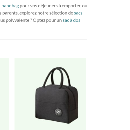
h handbag
pour vos déjeuners à emporter, ou
es parents, explorez notre sélection de
sacs
plus polyvalente ? Optez pour un
sac à dos