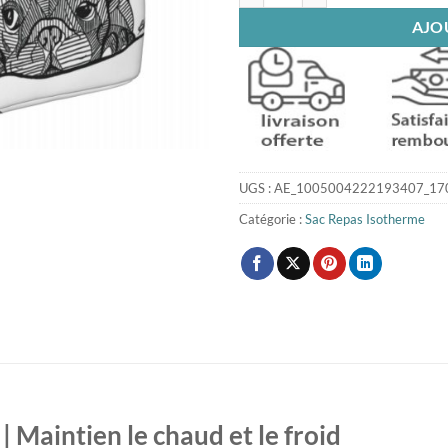
AJO
UGS :
AE_1005004222193407_170
Catégorie :
Sac Repas Isotherme
 Maintien le chaud et le froid