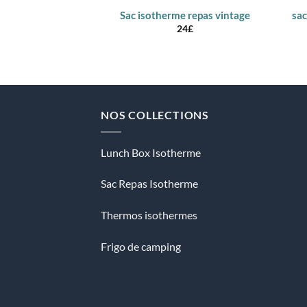
Sac isotherme repas vintage
sa
24
£
NOS COLLECTIONS
Lunch Box Isotherme
Sac Repas Isotherme
Thermos isothermes
Frigo de camping