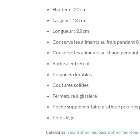
Hauteur : 20 cm
Largeur : 13 cm
Longueur : 22 cm
Conserve les aliments au frais pendant 8
Conserve les aliments au chaud pendant
Facile à entretenir
Poignées durables
Coutures solides
Fermeture à glissière
Poche supplémentaire pratique pour les p
Poids léger
Catégories:
Sacs Isothermes
,
Sacs isothermes repas