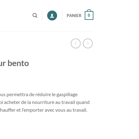
0
PANIER
ur bento
us permettra de réduire le gaspillage
i acheter de la nourriture au travail quand
auffer et l’emporter avec vous au travail.
ento