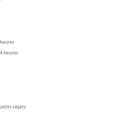
 heures
 4 heures
etits objets