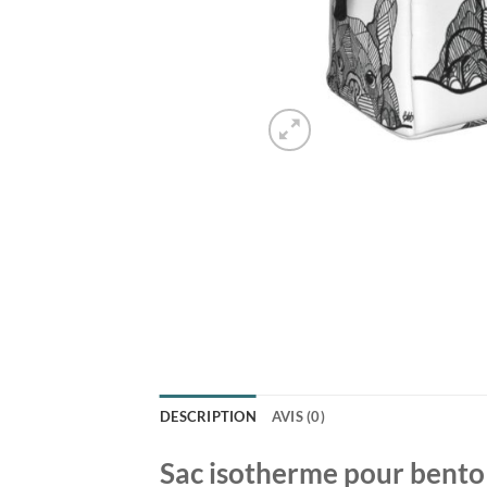
DESCRIPTION
AVIS (0)
Sac isotherme pour bento |