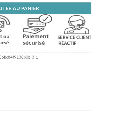
UTER AU PANIER
6bc84f9138b0b-3-1