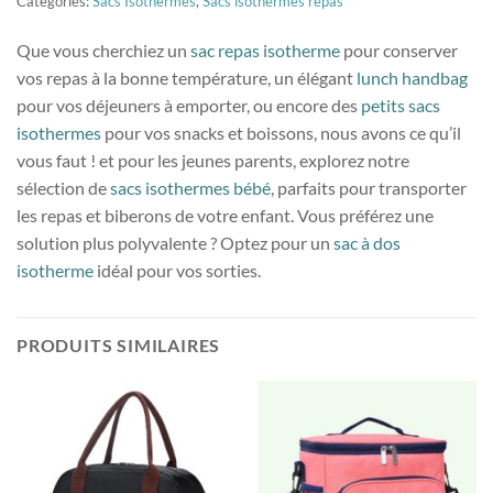
Catégories:
Sacs Isothermes
,
Sacs isothermes repas
Que vous cherchiez un
sac repas isotherme
pour conserver
vos repas à la bonne température, un élégant
lunch handbag
pour vos déjeuners à emporter, ou encore des
petits sacs
isothermes
pour vos snacks et boissons, nous avons ce qu’il
vous faut ! et pour les jeunes parents, explorez notre
sélection de
sacs isothermes bébé
, parfaits pour transporter
les repas et biberons de votre enfant. Vous préférez une
solution plus polyvalente ? Optez pour un
sac à dos
isotherme
idéal pour vos sorties.
PRODUITS SIMILAIRES