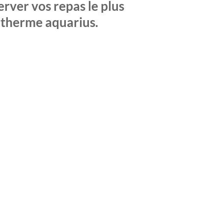
rver vos repas le plus
sotherme aquarius.