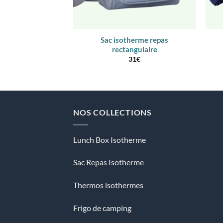
Sac isotherme repas
rectangulaire
31
€
NOS COLLECTIONS
Lunch Box Isotherme
Sac Repas Isotherme
Thermos isothermes
Frigo de camping