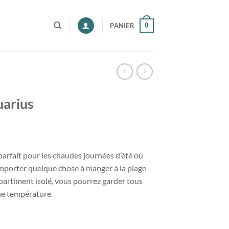
0
PANIER
uarius
parfait pour les chaudes journées d’été où
porter quelque chose à manger à la plage
partiment isolé, vous pourrez garder tous
ne température.