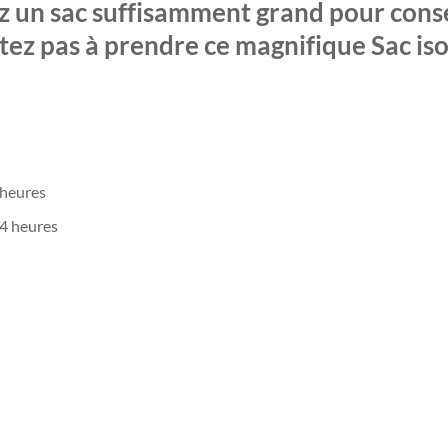
ez un sac suffisamment grand pour conse
itez pas à prendre ce magnifique Sac i
 heures
 4 heures