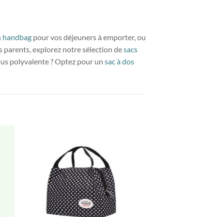
h handbag
pour vos déjeuners à emporter, ou
es parents, explorez notre sélection de
sacs
plus polyvalente ? Optez pour un
sac à dos
RUPTURE 