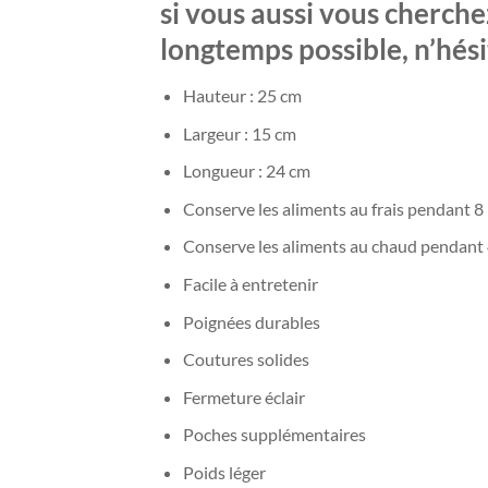
si vous aussi vous cherch
longtemps possible, n’hés
Hauteur : 25 cm
Largeur : 15 cm
Longueur : 24 cm
Conserve les aliments au frais pendant 8
Conserve les aliments au chaud pendant
Facile à entretenir
Poignées durables
Coutures solides
Fermeture éclair
Poches supplémentaires
Poids léger