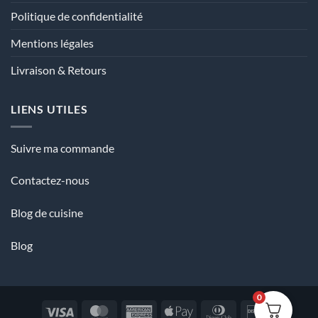
Politique de confidentialité
Mentions légales
Livraison & Retours
LIENS UTILES
Suivre ma commande
Contactez-nous
Blog de cuisine
Blog
0
Visa
MasterCard
American
Apple
Dinners
Discover