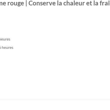
me rouge | Conserve la chaleur et la fra
 heures
6 heures