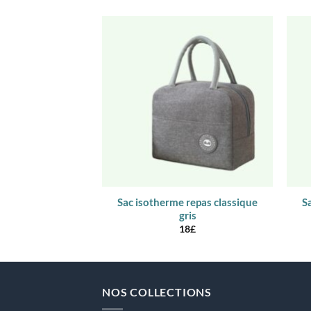
Sac isotherme repas classique
S
gris
18
£
NOS COLLECTIONS