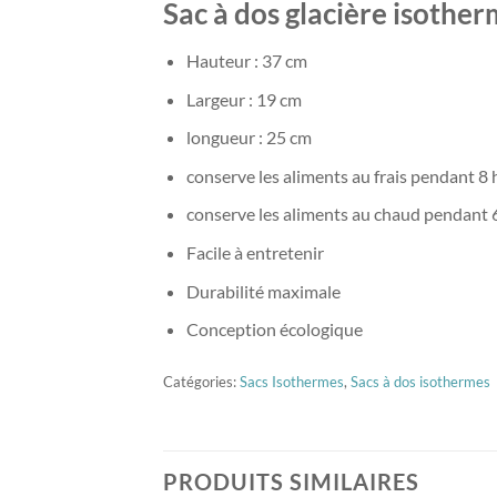
Sac à dos glacière isother
Hauteur : 37 cm
Largeur : 19 cm
longueur : 25 cm
conserve les aliments au frais pendant 8
conserve les aliments au chaud pendant 
Facile à entretenir
Durabilité maximale
Conception écologique
Catégories:
Sacs Isothermes
,
Sacs à dos isothermes
PRODUITS SIMILAIRES