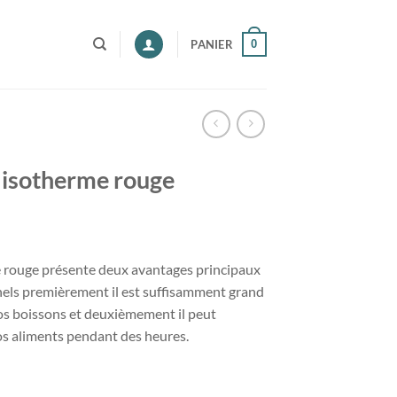
0
PANIER
e isotherme rouge
me rouge présente deux avantages principaux
nels premièrement il est suffisamment grand
vos boissons et deuxièmement il peut
os aliments pendant des heures.