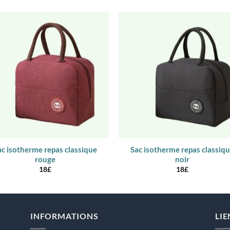
ac isotherme repas classique
Sac isotherme repas classiq
rouge
noir
18
£
18
£
INFORMATIONS
LIE