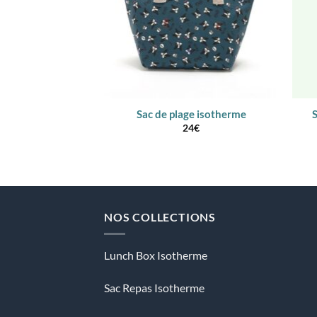
Sac de plage isotherme
S
24
€
NOS COLLECTIONS
Lunch Box Isotherme
Sac Repas Isotherme