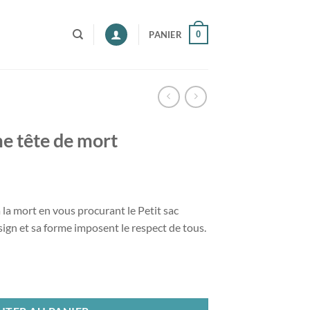
0
PANIER
me tête de mort
 la mort en vous procurant le Petit sac
ign et sa forme imposent le respect de tous.
te de mort