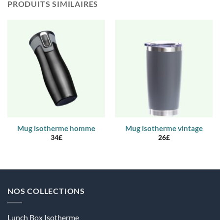
PRODUITS SIMILAIRES
Mug isotherme homme
Mug isotherme vintage
34
£
26
£
NOS COLLECTIONS
Lunch Box Isotherme