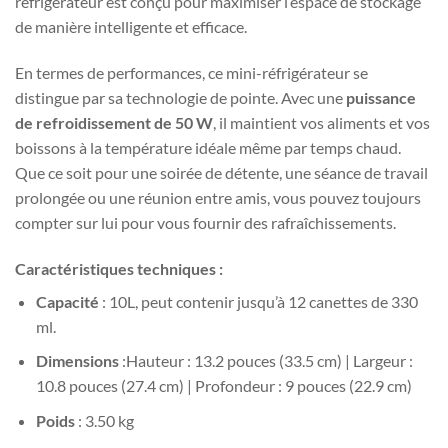
réfrigérateur est conçu pour maximiser l’espace de stockage
de manière intelligente et efficace.
En termes de performances, ce mini-réfrigérateur se
distingue par sa technologie de pointe. Avec une
puissance
de refroidissement de 50 W
, il maintient vos aliments et vos
boissons à la température idéale même par temps chaud.
Que ce soit pour une soirée de détente, une séance de travail
prolongée ou une réunion entre amis, vous pouvez toujours
compter sur lui pour vous fournir des rafraîchissements.
Caractéristiques techniques :
Capacité
: 10L, peut contenir jusqu’à 12 canettes de 330
ml.
Dimensions
:Hauteur : 13.2 pouces (33.5 cm) | Largeur :
10.8 pouces (27.4 cm) | Profondeur : 9 pouces (22.9 cm)
Poids
: 3.50 kg