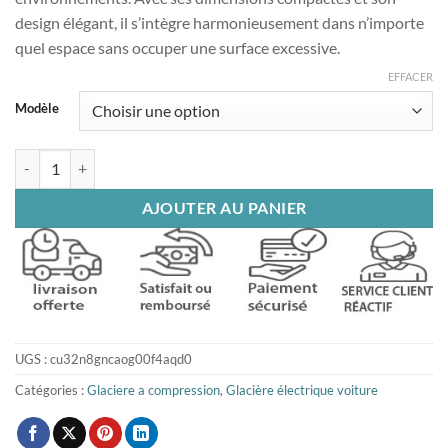
design élégant, il s’intègre harmonieusement dans n’importe
quel espace sans occuper une surface excessive.
EFFACER
Modèle
quantité de Mini glacière 10L
AJOUTER AU PANIER
UGS :
cu32n8gncaog00f4aqd0
Catégories :
Glaciere a compression
,
Glacière électrique voiture