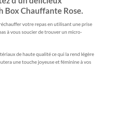
tez d’un délicieux
ch Box Chauffante Rose.
réchauffer votre repas en utilisant une prise
pas à vous soucier de trouver un micro-
riaux de haute qualité ce qui la rend légère
outera une touche joyeuse et féminine à vos