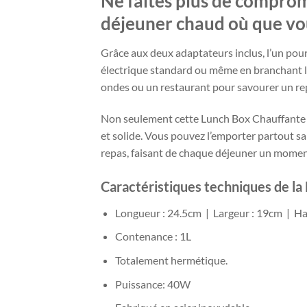
Ne faites plus de compromi
déjeuner chaud où que vou
Grâce aux deux adaptateurs inclus, l’un pour
électrique standard ou même en branchant la 
ondes ou un restaurant pour savourer un rep
Non seulement cette Lunch Box Chauffante Ro
et solide. Vous pouvez l’emporter partout s
repas, faisant de chaque déjeuner un moment
Caractéristiques techniques de l
Longueur : 24.5cm | Largeur : 19cm | H
Contenance : 1L
Totalement hermétique.
Puissance: 40W