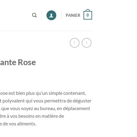
0
PANIER
ante Rose
se est bien plus qu’un simple contenant,
t polyvalent qui vous permettra de déguster
, que vous soyez au bureau, en déplacement
dre à vos besoins en matière de
 de vos aliments.
e Rose