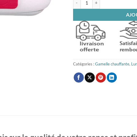
AJO
Catégories :
Gamelle chauffante
,
Lu