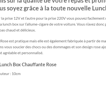
s sur la qualité de votre repas et profi
s soyez grâce à la toute nouvelle Lun
 la prise 12V et l’autre pour la prise 220V vous pouvez facilement 
lunch box sur l’allume-cigare de votre voiture. Vous n’avez donc 
as chaud et délicieux.
se est pratique mais elle est également fabriquée à partir de maté
ans vous soucier des chocs ou des dommages et son design rose aj
 agréable et personnalisé.
a Lunch Box Chauffante Rose
auteur : 10cm