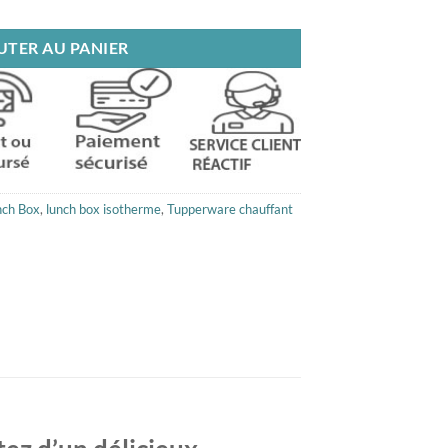
UTER AU PANIER
nch Box
,
lunch box isotherme
,
Tupperware chauffant