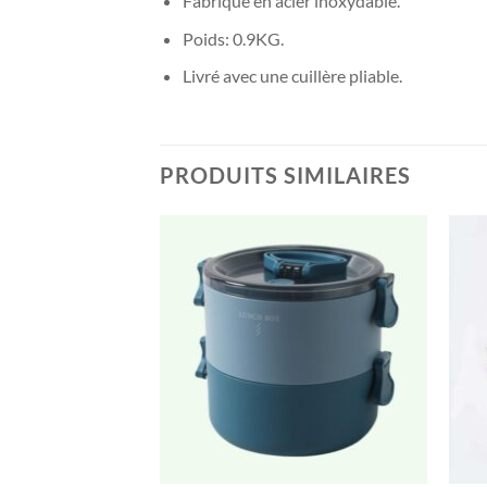
Fabriqué en acier inoxydable.
Poids: 0.9KG.
Livré avec une cuillère pliable.
PRODUITS SIMILAIRES