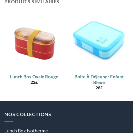
PRODUITS SIMILAIRES
Lunch Box Ovale Rouge
Boite À Déjeuner Enfant
Bleue
22
£
28
£
NOS COLLECTIONS
Lunch Box Isotherme