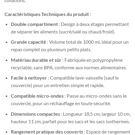
collations.
Caractéristiques Techniques du produit :
Double compartiment
: Design à deux étages permettant
de séparer les aliments (sucré/salé ou chaud/froid).
Grande capacité
: Volume total de 1000 ml, idéal pour un
repas complet ou plusieurs petits plats.
Matériau durable et sûr
: Fabriquée en polypropylène
recyclable, sans BPA, conforme aux normes alimentaires.
Facile à nettoyer
: Compatible lave-vaisselle (sauf le
couvercle) pour un entretien simple et rapide.
Compatible micro-ondes
: Passe au micro-ondes sans le
couvercle, pour un réchauffage en toute sécurité.
Dimensions compactes
: Longueur 18,5 cm, largeur 10 cm,
hauteur 11 cm, parfait pour les sacs et les sacs isothermes.
Rangement pratique des couverts
: Espace de rangement