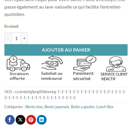
passe également au lave-vaisselle ce qui facilite l’entretien
quotidien.
En stock
quantité de Lunch Box Blanche
AJOUTER AU PANIER
UGS :
cscbniettgfprg00bhavkg-1-2-1-1-1-1-1-1-1-1-1-1-1-2-1-1-1-1-
2-1-1-1-1-1-1-1-1-1-1-1-1-1-1-1-1-1-2
Catégories :
Bento box
,
Bento japonais
,
Boite a gouter
,
Lunch Box