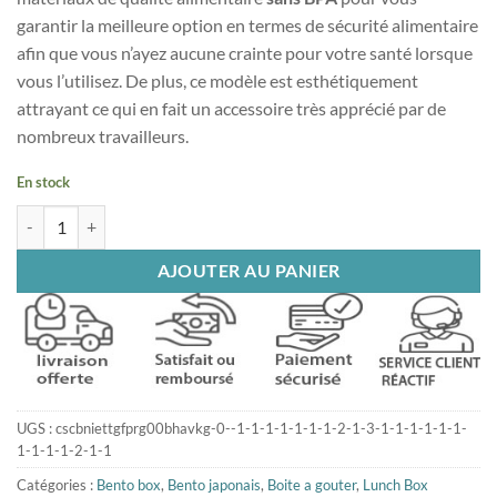
garantir la meilleure option en termes de sécurité alimentaire
afin que vous n’ayez aucune crainte pour votre santé lorsque
vous l’utilisez. De plus, ce modèle est esthétiquement
attrayant ce qui en fait un accessoire très apprécié par de
nombreux travailleurs.
En stock
quantité de Lunch Box Bento Bleue
AJOUTER AU PANIER
UGS :
cscbniettgfprg00bhavkg-0--1-1-1-1-1-1-1-2-1-3-1-1-1-1-1-1-
1-1-1-1-2-1-1
Catégories :
Bento box
,
Bento japonais
,
Boite a gouter
,
Lunch Box