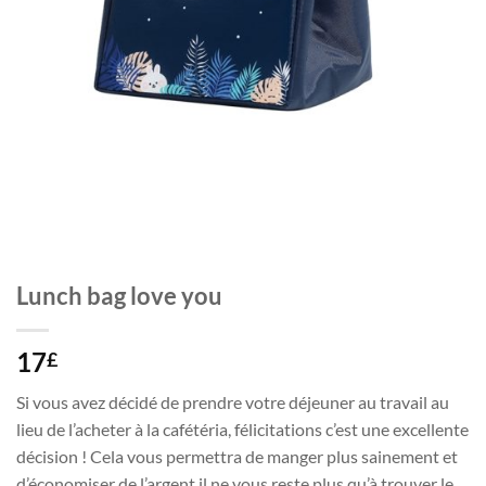
Lunch bag love you
17
£
Si vous avez décidé de prendre votre déjeuner au travail au
lieu de l’acheter à la cafétéria, félicitations c’est une excellente
décision ! Cela vous permettra de manger plus sainement et
d’économiser de l’argent il ne vous reste plus qu’à trouver le