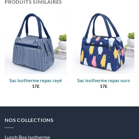
PRODUITS SIMILAIRES
Sac isotherme repas rayé
Sac isotherme repas ours
17
£
17
£
NOS COLLECTIONS
Lunch Box Isotherme