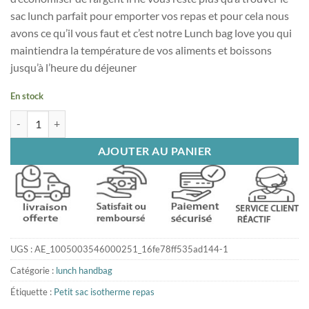
sac lunch parfait pour emporter vos repas et pour cela nous
avons ce qu’il vous faut et c’est notre Lunch bag love you qui
maintiendra la température de vos aliments et boissons
jusqu’à l’heure du déjeuner
En stock
quantité de Lunch bag love you
AJOUTER AU PANIER
UGS :
AE_1005003546000251_16fe78ff535ad144-1
Catégorie :
lunch handbag
Étiquette :
Petit sac isotherme repas