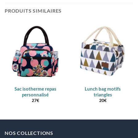
PRODUITS SIMILAIRES
Sac isotherme repas
Lunch bag motifs
personnalisé
triangles
27
€
20
€
NOS COLLECTIONS