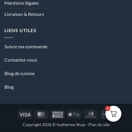
Mentions légales
Livraison & Retours
LIENS UTILES
Suivre ma commande
Contactez-nous
Blog de cuisine
Blog
0
Visa
MasterCard
American
Apple
Dinners
Discover
Express
Pay
Club
Copyright 2026 ©
Isotherme Shop
-
Plan du site