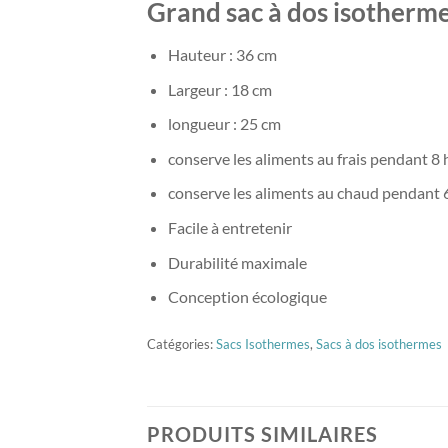
Grand sac à dos isotherme 
Hauteur : 36 cm
Largeur : 18 cm
longueur : 25 cm
conserve les aliments au frais pendant 8
conserve les aliments au chaud pendant 
Facile à entretenir
Durabilité maximale
Conception écologique
Catégories:
Sacs Isothermes
,
Sacs à dos isothermes
PRODUITS SIMILAIRES