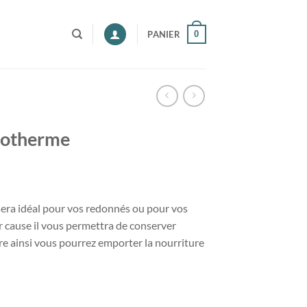
0
PANIER
isotherme
sera idéal pour vos redonnés ou pour vos
r cause il vous permettra de conserver
e ainsi vous pourrez emporter la nourriture