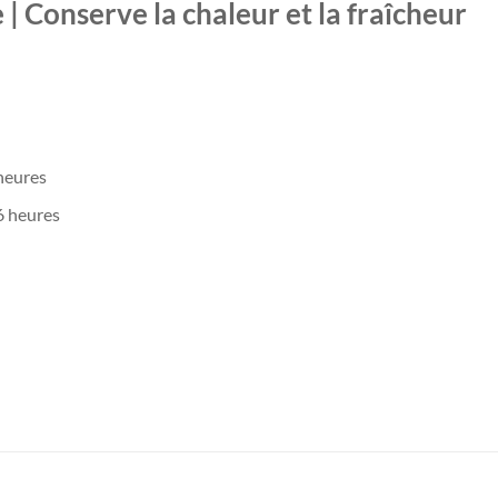
| Conserve la chaleur et la fraîcheur
 heures
6 heures