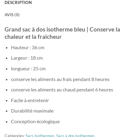
DESCRIPTION
AVIS (0)
Grand sac à dos isotherme bleu | Conserve la
chaleur et la fraîcheur
Hauteur : 36 cm
Largeur : 18 cm
longueur : 25 cm
conserve les aliments au frais pendant 8 heures
conserve les aliments au chaud pendant 6 heures
Facile à entretenir
Durabilité maximale
Conception écologique
Catégories:
Sacs Isothermes
,
Sacs à dos isothermes