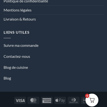
Politique de confidentialité
Mentions légales
Livraison & Retours
LIENS UTILES
Suivre ma commande
Contactez-nous
Blog de cuisine
Blog
0
Visa
MasterCard
American
Apple
Dinners
Discover
Express
Pay
Club