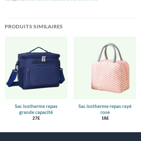
PRODUITS SIMILAIRES
Sac isotherme repas
Sac isotherme repas rayé
grande capacité
rose
27
£
18
£