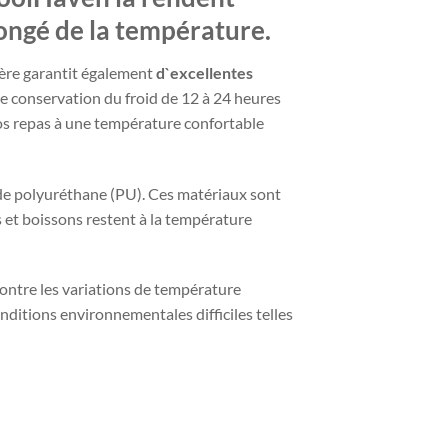
longé de la température.
cière garantit également
d`excellentes
de conservation du froid de 12 à 24 heures
vos repas à une température confortable
 de polyuréthane (PU). Ces matériaux sont
s et boissons restent à la température
ontre les variations de température
ditions environnementales difficiles telles