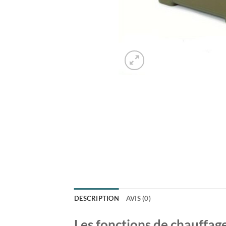
DESCRIPTION
AVIS (0)
Les fonctions de chauffag