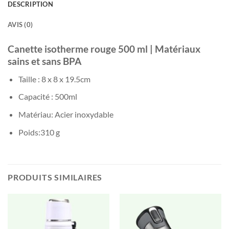
DESCRIPTION
AVIS (0)
Canette isotherme rouge 500 ml | Matériaux
sains et sans BPA
Taille : 8 x 8 x 19.5cm
Capacité : 500ml
Matériau: Acier inoxydable
Poids:‎310 g
PRODUITS SIMILAIRES