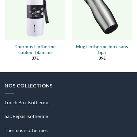
Thermos isotherme
Mug isotherme inox sans
couleur blanche
bpa
37
€
39
€
NOS COLLECTIONS
Lunch Box Isotherme
Sac Repas Isotherme
Thermos isothermes